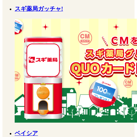
スギ薬局ガッチャ!
ベイシア