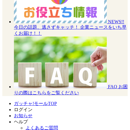
NEWS!!
今日の話題、逃さずキャッチ！ 企業ニュースをいち早
くお届け！！
FAQ
お困
りの際はこちらをご覧ください
ガッチャ!モールTOP
ログイン
お知らせ
ヘルプ
よくあるご質問