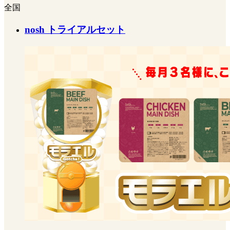
全国
nosh トライアルセット