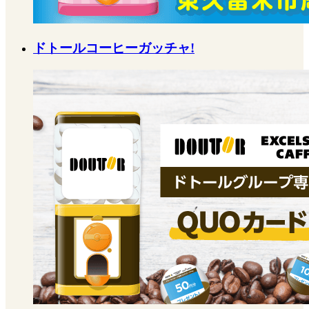
ドトールコーヒーガッチャ!